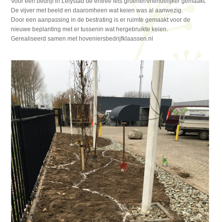
Voor een bedrijf in Lelystad de entree iets groener/vriendelijker gemaakt.
De vijver met beeld en daaromheen wat keien was al aanwezig.
Door een aanpassing in de bestrating is er ruimte gemaakt voor de
nieuwe beplanting met er tussenin wat hergebruikte keien.
Gerealiseerd samen met hoveniersbedrijfklaassen.nl