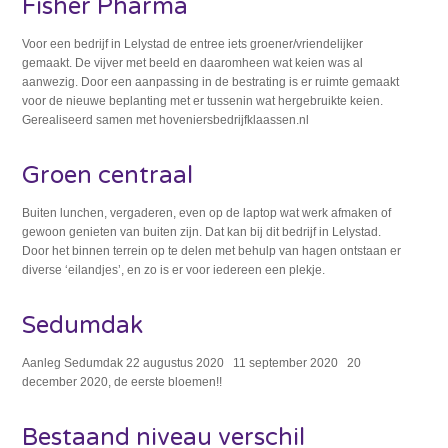
Fisher Pharma
Voor een bedrijf in Lelystad de entree iets groener/vriendelijker
gemaakt. De vijver met beeld en daaromheen wat keien was al
aanwezig. Door een aanpassing in de bestrating is er ruimte gemaakt
voor de nieuwe beplanting met er tussenin wat hergebruikte keien.
Gerealiseerd samen met hoveniersbedrijfklaassen.nl
Groen centraal
Buiten lunchen, vergaderen, even op de laptop wat werk afmaken of
gewoon genieten van buiten zijn. Dat kan bij dit bedrijf in Lelystad.
Door het binnen terrein op te delen met behulp van hagen ontstaan er
diverse ‘eilandjes’, en zo is er voor iedereen een plekje.
Sedumdak
Aanleg Sedumdak 22 augustus 2020 11 september 2020 20
december 2020, de eerste bloemen!!
Bestaand niveau verschil