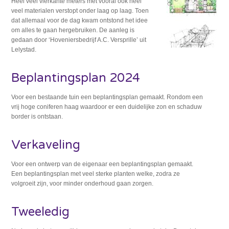
Heel veel vierkante meters met vooral ook heel
veel materialen verstopt onder laag op laag. Toen
dat allemaal voor de dag kwam ontstond het idee
om alles te gaan hergebruiken. De aanleg is
gedaan door ‘Hoveniersbedrijf A.C. Versprille’ uit
Lelystad.
Beplantingsplan 2024
Voor een bestaande tuin een beplantingsplan gemaakt. Rondom een
vrij hoge coniferen haag waardoor er een duidelijke zon en schaduw
border is ontstaan.
Verkaveling
Voor een ontwerp van de eigenaar een beplantingsplan gemaakt.
Een beplantingsplan met veel sterke planten welke, zodra ze
volgroeit zijn, voor minder onderhoud gaan zorgen.
Tweeledig