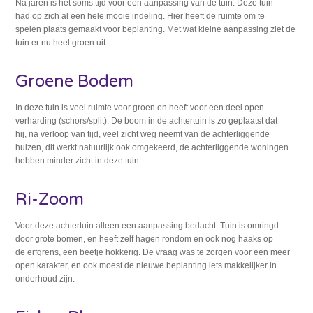
Na jaren is het soms tijd voor een aanpassing van de tuin. Deze tuin
had op zich al een hele mooie indeling. Hier heeft de ruimte om te
spelen plaats gemaakt voor beplanting. Met wat kleine aanpassing ziet de
tuin er nu heel groen uit.
Groene Bodem
In deze tuin is veel ruimte voor groen en heeft voor een deel open
verharding (schors/split). De boom in de achtertuin is zo geplaatst dat
hij, na verloop van tijd, veel zicht weg neemt van de achterliggende
huizen, dit werkt natuurlijk ook omgekeerd, de achterliggende woningen
hebben minder zicht in deze tuin.
Ri-Zoom
Voor deze achtertuin alleen een aanpassing bedacht. Tuin is omringd
door grote bomen, en heeft zelf hagen rondom en ook nog haaks op
de erfgrens, een beetje hokkerig. De vraag was te zorgen voor een meer
open karakter, en ook moest de nieuwe beplanting iets makkelijker in
onderhoud zijn.