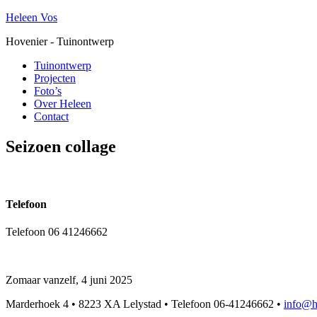
Heleen Vos
Hovenier - Tuinontwerp
Tuinontwerp
Projecten
Foto’s
Over Heleen
Contact
Seizoen collage
Telefoon
Telefoon 06 41246662
Zomaar vanzelf, 4 juni 2025
Marderhoek 4 • 8223 XA Lelystad • Telefoon 06-41246662 •
info@h