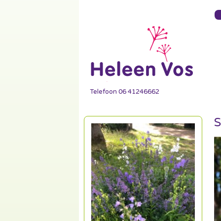
Telefoon 06 41246662
S