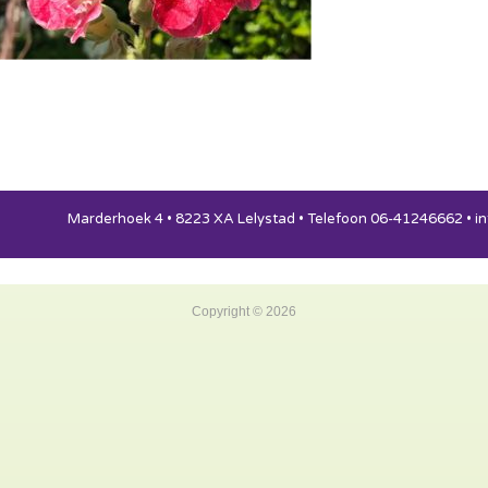
Marderhoek 4 • 8223 XA Lelystad • Telefoon 06-41246662 •
i
Copyright © 2026