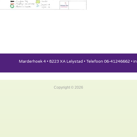
Marderhoek 4 • 8223 XA Lelystad • Telefoon 06-41246662 •
i
Copyright © 2026