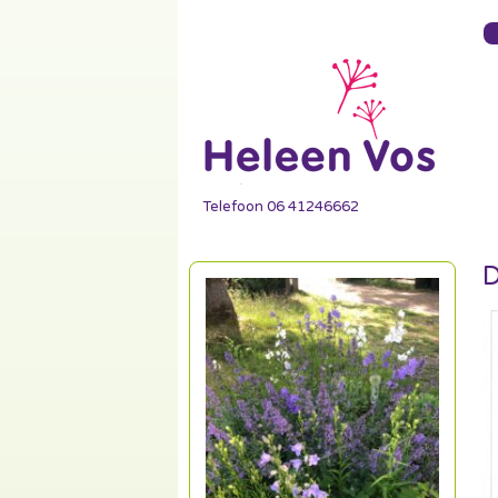
Telefoon 06 41246662
D