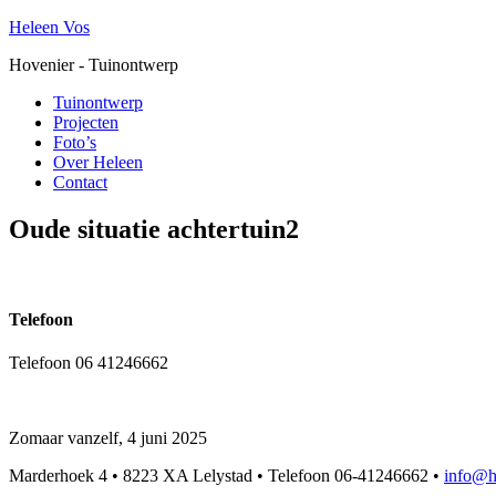
Heleen Vos
Hovenier - Tuinontwerp
Tuinontwerp
Projecten
Foto’s
Over Heleen
Contact
Oude situatie achtertuin2
Telefoon
Telefoon 06 41246662
Zomaar vanzelf, 4 juni 2025
Marderhoek 4 • 8223 XA Lelystad • Telefoon 06-41246662 •
info@h